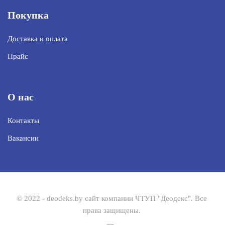
Покупка
Доставка и оплата
Прайс
О нас
Контакты
Вакансии
© 2022 - deodeks.by сайт компании ЧТУП "Деодекс". Все
права защищены.