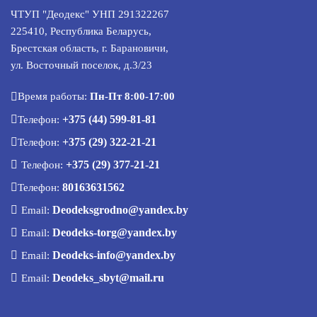
ЧТУП "Деодекс" УНП 291322267
225410, Республика Беларусь,
Брестская область, г. Барановичи,
ул. Восточный поселок, д.3/23
Время работы:
Пн-Пт 8:00-17:00
+375 (44) 599-81-81
Телефон:
+375 (29) 322-21-21
Телефон:
+375 (29) 377-21-21
Телефон:
80163631562
Телефон:
Deodeksgrodno@yandex.by
Email:
Deodeks-torg@yandex.by
Email:
Deodeks-info@yandex.by
Email:
Deodeks_sbyt@mail.ru
Email: